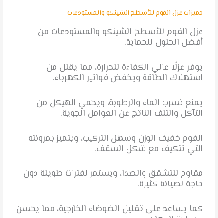
مميزات عزل الفوم للأسطح الشينكو والمستودعات
عزل الفوم للأسطح الشينكو والمستودعات من
أفضل الحلول للحماية.
يوفر عزلًا عالي الكفاءة للحرارة، مما يقلل من
استهلاك الطاقة ويخفض فواتير الكهرباء.
يمنع تسرب الماء والرطوبة، ويحمي الهيكل من
التآكل والتلف الناتج عن العوامل الجوية.
الفوم خفيف الوزن وسهل التركيب، ويتميز بمرونته
التي تتكيف مع شكل السقف.
مقاوم للتشقق والصدا، ويستمر لفترات طويلة دون
حاجة لصيانة كثيرة.
كما يساعد على تقليل الضوضاء الخارجية، مما يحسن