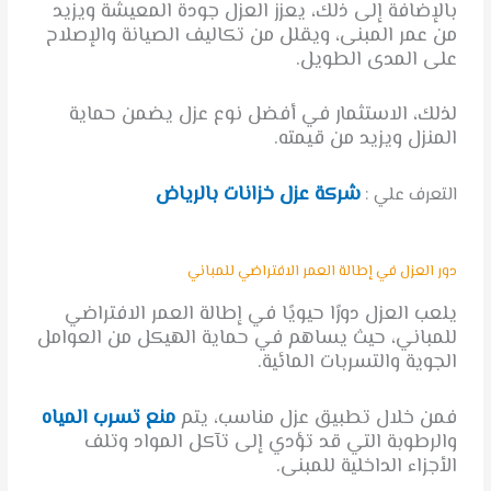
بالإضافة إلى ذلك، يعزز العزل جودة المعيشة ويزيد
من عمر المبنى، ويقلل من تكاليف الصيانة والإصلاح
على المدى الطويل.
لذلك، الاستثمار في أفضل نوع عزل يضمن حماية
المنزل ويزيد من قيمته.
شركة عزل خزانات بالرياض
التعرف علي :
دور العزل في إطالة العمر الافتراضي للمباني
يلعب العزل دورًا حيويًا في إطالة العمر الافتراضي
للمباني، حيث يساهم في حماية الهيكل من العوامل
الجوية والتسربات المائية.
فمن خلال تطبيق عزل مناسب، يتم
منع تسرب المياه
والرطوبة التي قد تؤدي إلى تآكل المواد وتلف
الأجزاء الداخلية للمبنى.