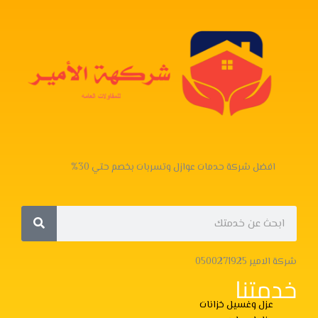
افضل شركة حدمات عوازل وتسربات بخصم حتي 30%
Search
Search
شركة الامير 0500271925
خدمتنا
عزل وغسيل خزانات