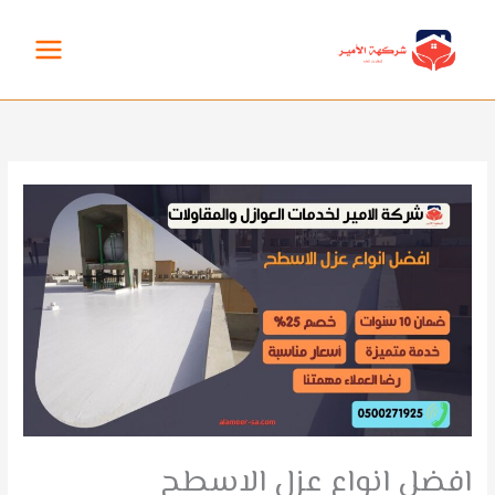
خطي
لى
لمحتوى
افضل انواع عزل الاسطح