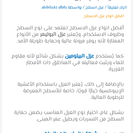
اترك تعليقاً
/
عزل اسطح
/ بواسطة
abdelaziz albily
افضل انواع عزل الاسطح
أفضل انواع عزل الاسطح تعتمد على نوع السطح
وظروف الاستخدام، ويُعتبر
عزل البوليمر
من الأنواع
الممتازة لأنه يوفر مرونة عالية وحماية طويلة الأمد.
كما يُستخدم
عزل البيتومين
بشكل شائع لأنه مقاوم
للماء ويثبت فعاليته في المناطق ذات الأمطار
الغزيرة.
بالإضافة إلى ذلك، يُعتبر العزل باستخدام الأغشية
الإيبوكسية خيارًا قويًا، خاصة للأسطح المعرضة
للرطوبة العالية.
بشكل عام، اختيار نوع العزل المناسب يضمن حماية
السطح من التسربات ويطيل عمر المبنى.