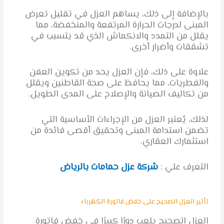
بالإضافة إلى ذلك، يساهم العزل في تقليل تعرض
المبنى لدرجات الحرارة المرتفعة والمنخفضة، مما
يقلل من التمدد والانكماش الذي قد يتسبب في
تشققات وأضرار أخرى.
علاوة على ذلك، فإن العزل يحد من تكوين العفن
والفطريات، مما يحافظ على صحة القاطنين ويقلل
من تكاليف الصيانة والإصلاح على المدى الطويل.
لذلك، يُعتبر العزل من الإجراءات الأساسية التي
تضمن استدامة المبنى وتحقيق أقصى فائدة من
استثمارك العقاري.
التعرف علي :
شركة عزل حمامات بالرياض
تأثير العزل الصحيح على خفض فاتورة الكهرباء
العزل الصحيح يلعب دورًا كبيرًا في خفض فاتورة