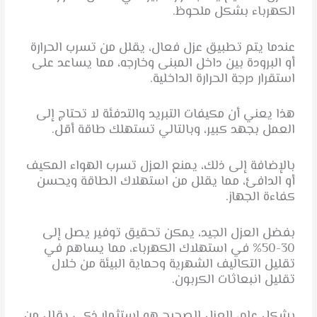
الكهرباء بشكل ملحوظ.
عندما يتم تطبيق عزل فعال، يقلل من تسرب الحرارة
أو البرودة بين داخل المبنى وخارجه، مما يساعد على
استقرار درجة الحرارة الداخلية.
هذا يعني أن مكيفات التبريد والتدفئة لا تحتاج إلى
العمل بجهد كبير، وبالتالي تستهلك طاقة أقل.
بالإضافة إلى ذلك، يمنع العزل تسرب الهواء المكيف
أو الدافئ، مما يقلل من استهلاك الطاقة ويحسن
كفاءة الجهاز.
بفضل العزل الجيد، يمكن تحقيق توفير يصل إلى
30-50% في استهلاك الكهرباء، مما يساهم في
تقليل التكاليف الشهرية وحماية البيئة من خلال
تقليل انبعاثات الكربون.
بشكل عام، العزل الصحيح هو استثمار ذكي يقلل من