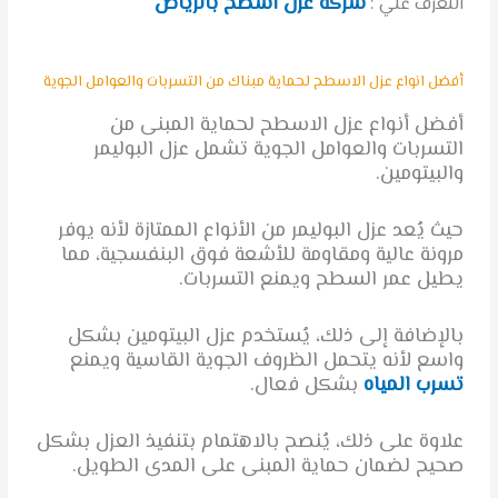
شركة عزل اسطح بالرياض
التعرف علي :
أفضل انواع عزل الاسطح لحماية مبناك من التسربات والعوامل الجوية
أفضل أنواع عزل الاسطح لحماية المبنى من
التسربات والعوامل الجوية تشمل عزل البوليمر
والبيتومين.
حيث يُعد عزل البوليمر من الأنواع الممتازة لأنه يوفر
مرونة عالية ومقاومة للأشعة فوق البنفسجية، مما
يطيل عمر السطح ويمنع التسربات.
بالإضافة إلى ذلك، يُستخدم عزل البيتومين بشكل
واسع لأنه يتحمل الظروف الجوية القاسية ويمنع
تسرب المياه
بشكل فعال.
علاوة على ذلك، يُنصح بالاهتمام بتنفيذ العزل بشكل
صحيح لضمان حماية المبنى على المدى الطويل.