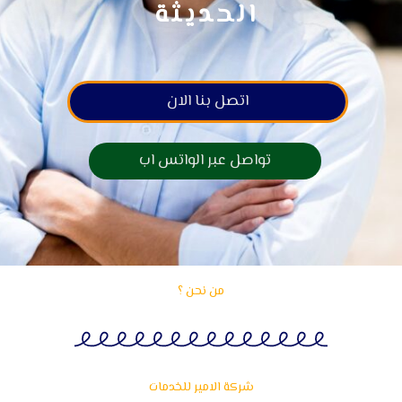
الحديثة
اتصل بنا الان
تواصل عبر الواتس اب
من نحن ؟
شركة الامير للخدمات