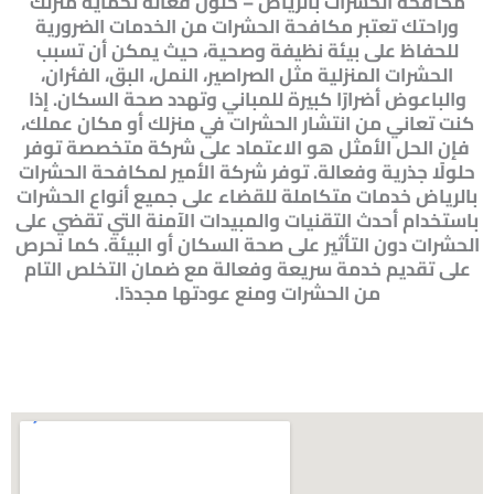
مكافحة الحشرات بالرياض – حلول فعالة لحماية منزلك
وراحتك تعتبر مكافحة الحشرات من الخدمات الضرورية
للحفاظ على بيئة نظيفة وصحية، حيث يمكن أن تسبب
الحشرات المنزلية مثل الصراصير، النمل، البق، الفئران،
والباعوض أضرارًا كبيرة للمباني وتهدد صحة السكان. إذا
كنت تعاني من انتشار الحشرات في منزلك أو مكان عملك،
فإن الحل الأمثل هو الاعتماد على شركة متخصصة توفر
حلولًا جذرية وفعالة. توفر شركة الأمير لمكافحة الحشرات
بالرياض خدمات متكاملة للقضاء على جميع أنواع الحشرات
باستخدام أحدث التقنيات والمبيدات الآمنة التي تقضي على
الحشرات دون التأثير على صحة السكان أو البيئة. كما نحرص
على تقديم خدمة سريعة وفعالة مع ضمان التخلص التام
من الحشرات ومنع عودتها مجددًا.