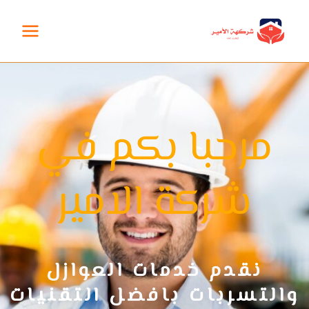
خطي
لى
لمحتوى
مرحبا بكم في
شركة الامير
نقدم خدمات العوازل
والتسربات بافضل التقنيات