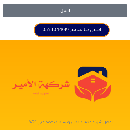
ارسل
اتصل بنا مباشر 0554044619
افضل شركة حدمات عوازل وتسربات بخصم حتي 30%