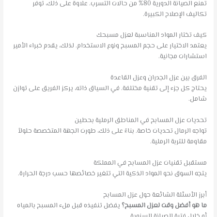
تمنع الصيانة الدورية 80% من حالات التسرب. علاوة على ذلك، توفر
تكاليف الإصلاح الكبيرة.
كيف تختار المواد المناسبة لعزل مسبحك
يعتمد الاختيار على حجم المسبح ونوع الاستخدام. لذلك، يقدم خبراء الأمير
استشارات مجانية.
الفرق بين عزل الجدران وعزل القاعدة
يحتاج كل جزء إلى تقنية مختلفة. في السياق ذاته، يركز الفريق على توازن
شامل.
تحديات عزل المسابح في المناطق الرملية بحطين
تواجه الرمال تحديات خاصة. بناءً على ذلك، طورت الجهة المتخصصة حلولاً
مقاومة للتربة الرملية.
مستقبل تقنيات عزل المسابح في المملكة
يتجه السوق نحو المواد الذكية التي تتغير خصائصها حسب درجة الحرارة.
أبرز الأسئلة الشائعة حول عزل المسابح
ما هو أفضل وقت لعزل المسبح؟
يفضل تنفيذه قبل ملء المسبح بالمياه
أو خلال فترة الصيانة السنوية.