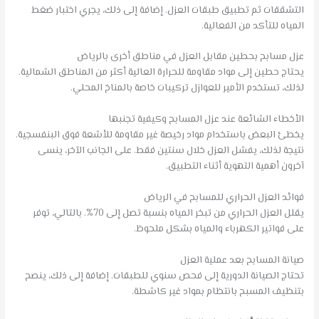
التشققات ثم تطبيق طبقات العزل. إضافة إلى ذلك، يجري اختبار ضغط
المياه للتأكد من الفعالية.
عزل مسابح بحطين مقابل العزل في مناطق أخرى بالرياض
يحتاج حطين إلى مواد مقاومة للحرارة العالية أكثر من المناطق الشمالية.
لذلك، تستخدم الأمير للعوازل تركيبات خاصة بالمناخ المحلي.
الأخطاء الشائعة عند عزل المسابح وكيفية تجنبها
يخطئ البعض باستخدام مواد رخيصة غير مقاومة للأشعة فوق البنفسجية.
نتيجة لذلك، يفشل العزل خلال سنتين فقط. على الجانب الآخر، ينسى
آخرون أهمية التهوية أثناء التطبيق.
فوائد العزل الحراري للمسابح في الرياض
يقلل العزل الحراري من تبخر المياه بنسبة تصل إلى 70%. بالتالي، توفر
على فواتير الكهرباء والمياه بشكل ملحوظ.
صيانة المسابح بعد عملية العزل
تحتاج الصيانة الدورية إلى فحص سنوي للطبقات. إضافة إلى ذلك، ينصح
بتنظيف المسبح بانتظام بمواد غير كاشطة.