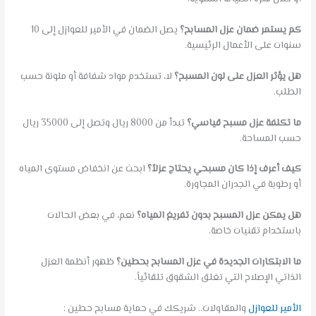
كم يستمر ضمان عزل المسابح؟
يصل الضمان في الأمير للعوازل إلى 10
سنوات على الأعمال الرئيسية.
هل يؤثر العزل على لون المسبح؟
لا، تستخدم مواد شفافة أو ملونة حسب
الطلب.
ما تكلفة عزل مسبح قياسي؟
تبدأ من 8000 ريال وتصل إلى 35000 ريال
حسب المساحة.
كيف أعرف إذا كان مسبحي يحتاج عزلاً؟
ابحث عن انخفاض مستوى المياه
أو رطوبة في الجدران المجاورة.
هل يمكن عزل المسبح بدون تفريغ المياه؟
نعم، في بعض الحالات
باستخدام تقنيات خاصة.
ما الابتكارات الجديدة في عزل المسابح بحطين؟
ظهور أنظمة العزل
الذاتي الإصلاح التي تغلق الشقوق تلقائياً.
الأمير للعوازل
والمقاولات.. شريكك في حماية مسابح حطين :