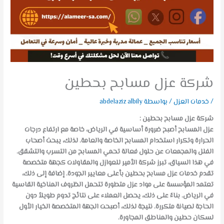
شركة عزل مسابح بحطين
/
خدمات العزل
/ بواسطة
abdelaziz albily
شركة عزل مسابح بحطين :
عزل المسابح أصبح ضرورة أساسية في الرياض، خاصة مع ارتفاع درجات
الحرارة وتكرار استخدام المسابح الخاصة والعامة. لذلك، يبحث أصحاب
الفلل والمجمعات عن حلول فعالة تحمي المسابح من التسرب والتشقق.
في هذا السياق، تبرز شركة الأمير للعوازل والمقاولات كجهة متخصصة
تقدم خدمات عزل مسابح بحطين بأعلى معايير الجودة. إضافة إلى ذلك،
تعتمد المؤسسة على مواد عزل متطورة تتحمل الظروف المناخية القاسية
في الرياض. بناءً على ذلك، يحصل العملاء على نتائج تدوم طويلاً دون
الحاجة لصيانة متكررة. نتيجة لذلك، أصبحت الجهة المتخصصة الخيار الأول
لسكان حطين والمناطق المجاورة.