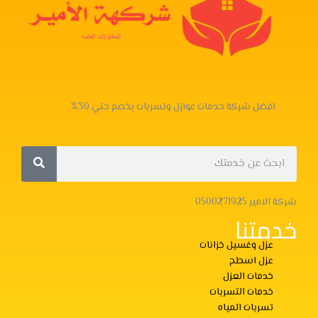
افضل شركة حدمات عوازل وتسربات بخصم حتي 30%
Search
Search
شركة الامير 0500271925
خدمتنا
عزل وغسيل خزانات
عزل اسطح
خدمات العزل
خدمات التسربات
تسربات المياه