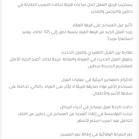
يستجيب فريق العمل خلال ساعات قليلة لحالات التسرب الطارئة في
حطين والنرجس والغدير.
تأثير عزل المسابح على قيمة العقار
يزيد العزل الجيد من قيمة الفيلا بنسبة تصل إلى 15%. لذلك، يعتبر
استثماراً مربحاً.
مقارنة بين العزل التقليدي والعزل الحديث
يتفوق العزل الحديث في المرونة والمتانة. نتيجة لذلك، أصبح الخيار الأمثل
للمشاريع الجديدة بحطين.
الالتزام بالمعايير البيئية في عمليات العزل
تستخدم الأمير مواد صديقة للبيئة لا تؤثر على المياه. بالتالي، تحافظ على
سلامة الأسر والأطفال.
حالات ناجحة لعزل مسابح في أحياء الرياض
نجحت المؤسسة في إنقاذ العديد من المسابح في حطين من التلف
الكامل بعد تسرب استمر لأشهر.
دور الصيانة الوقائية في إطالة عمر المسبح