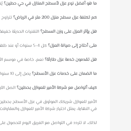
ما هو أفضل نوع عزل لأسطح المنازل في حي حطين؟
يُف
كم تكلفة عزل سطح منزل 200 متر في الرياض؟
تتراوح بين 4000 إلى 15000 ر
هل يؤثر العزل على وزن السطح؟
التقنيات الحديثة خفيفة 
متى أحتاج إلى صيانة العزل؟
كل 4-5 سنوات أو عند ظهور أي تسرب.
هل تقدمون خدمة عزل طارئة؟
نعم، خاصة في موسم الأم
ما الضمان على خدمات عزل الأسطح؟
يصل إلى 10 سنوات حسب الخدمة.
كيف أتواصل مع شركة الأمير للعوازل بحطين؟
اتصل الآن
الأمير للعوازل شريكك الموثوق في عزل الأسطح بحطين 
في النهاية، يمثل اختيار شركة الأمير للعوازل والمقاولا
لذلك، لا تتردد في التواصل مع الفريق اليوم للحصول على