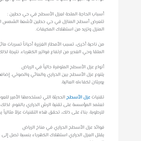
أسباب الحاجة الملحة لعزل الأسطح في حي حطين :
المنزل وتزيد من استهلاك المكيفات.
من ناحية أخرى، تسبب الأمطار الغزيرة أحياناً تسربات 
الملقا وحي الغدير من ارتفاع فواتير الكهرباء. نتيجة لذلك
أنواع عزل الأسطح المتوفرة حالياً في الرياض
يتنوع عزل الأسطح بين الحراري والمائي والصوتي. إضافة 
يوريثان لكفاءته العالية.
تقنيات
عزل الأسطح
الحديثة التي تستخدمها الأمير للعوا
تعتمد المؤسسة على تقنية الرش الحراري بالفوم. لذلك
للرطوبة. بناءً على ذلك، تحقق هذه التقنيات عزلاً مثالياً يدوم أكث
فوائد عزل الأسطح الحراري في مناخ الرياض