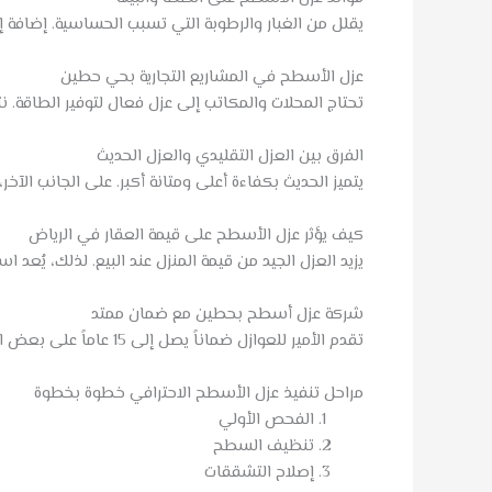
يقلل من الغبار والرطوبة التي تسبب الحساسية. إضافة إ
عزل الأسطح في المشاريع التجارية بحي حطين
تحتاج المحلات والمكاتب إلى عزل فعال لتوفير الطاقة. نت
الفرق بين العزل التقليدي والعزل الحديث
يتميز الحديث بكفاءة أعلى ومتانة أكبر. على الجانب الآخ
كيف يؤثر عزل الأسطح على قيمة العقار في الرياض
يزيد العزل الجيد من قيمة المنزل عند البيع. لذلك، يُعد استثم
شركة عزل أسطح بحطين مع ضمان ممتد
تقدم الأمير للعوازل ضماناً يصل إلى 15 عاماً على بعض الخدمات.
مراحل تنفيذ عزل الأسطح الاحترافي خطوة بخطوة
الفحص الأولي
تنظيف السطح
إصلاح التشققات