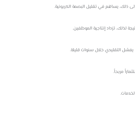
لى ذلك، يساهم في تقليل البصمة الكربونية.
يجة لذلك، تزداد إنتاجية الموظفين.
ر، يفشل التقليدي خلال سنوات قليلة.
اراً مربحاً.