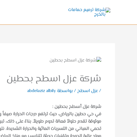
خطي
لى
لمحتوى
شركة عزل اسطح بحطين
/
عزل اسطح
/ بواسطة
abdelaziz albily
شركة عزل أسطح بحطين :
في حي حطين بالرياض، حيث ترتفع درجات الحرارة صيفاً
موثوقة تقدم حلولاً فعالة تدوم طويلاً. بناءً على ذلك، تبر
تحمي المباني من التسربات المائية والحرارة الشديدة.
مواد عالية الجودة وتقنيات حديثة تتناسب مع مناخ الريا