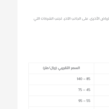
ياض الأخرى. على الجانب الآخر، تجنب الشركات التي
السعر التقريبي (ريال/متر)
85 – 140
45 – 75
55 – 95