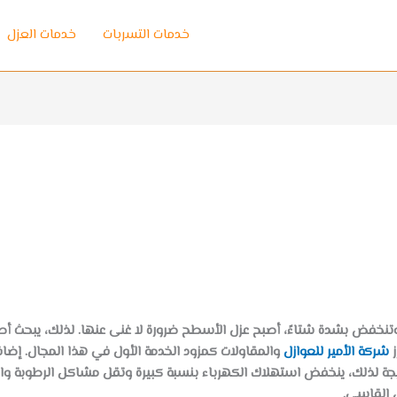
خدمات التسربات
خدمات العزل
 وتنخفض بشدة شتاءً، أصبح عزل الأسطح ضرورة لا غنى عنها. لذلك، يبحث 
ز
شركة الأمير للعوازل
والمقاولات كمزود الخدمة الأول في هذا المجال. إضا
 نتيجة لذلك، ينخفض استهلاك الكهرباء بنسبة كبيرة وتقل مشاكل الرطوبة و
ض القاسي.