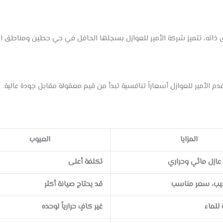
 ذاته، تتميز شركة الأمير للعوازل بسجلها الحافل في حي حطين ومناطق الر
الأمير للعوازل أسعاراً تنافسية تبدأ من قيم معقولة مقابل جودة عالية.
المزايا
العيوب
 عازل مائي وحراري
تكلفة أعلى
كيب، سعر مناسب
قد يحتاج صيانة أكثر
للماء
غير كافٍ حرارياً لوحده