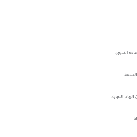
دة التدوير.
لخدمة.
رياح القوية.
ة.