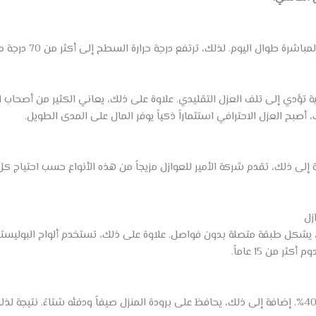
تتعرض أسطح المنازل ف
مائية تؤدي إلى تلف العزل التقليدي. علاوة على ذلك، يعاني الكثير من أصح
، أصبح العزل الاحترافي استثماراً ذكياً يوفر المال على المدى الطويل.
إلى ذلك، تقدم شركة الأمير للعوازل مزيجاً من هذه الأنواع حسب احتياج كل
زل
، يشكل طبقة متصلة بدون فواصل. علاوة على ذلك، تستخدم ألواح البوليست
ر من 15 عاماً.
يقلل العزل الحراري استهلاك الكهرباء بنسبة تصل إلى 40%. إضافة إلى ذلك، يحافظ على برودة المنزل صيفاً