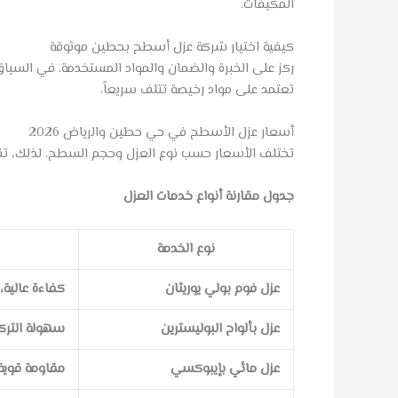
المكيفات.
كيفية اختيار شركة عزل أسطح بحطين موثوقة
ركز على الخبرة والضمان والمواد المستخدمة. في السياق
تعتمد على مواد رخيصة تتلف سريعاً.
أسعار عزل الأسطح في حي حطين والرياض 2026
تختلف الأسعار حسب نوع العزل وحجم السطح. لذلك، تقدم 
جدول مقارنة أنواع خدمات العزل
نوع الخدمة
عزل فوم بولي يوريثان
كفاءة عالية،
عزل بألواح البوليسترين
سهولة التر
عزل مائي بإيبوكسي
مقاومة قوية 